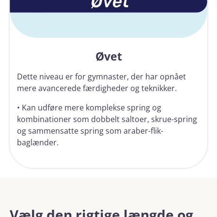
Øvet
Dette niveau er for gymnaster, der har opnået
mere avancerede færdigheder og teknikker.
• Kan udføre mere komplekse spring og
kombinationer som dobbelt saltoer, skrue-spring
og sammensatte spring som araber-flik-
baglænder.
Vælg den rigtige længde og