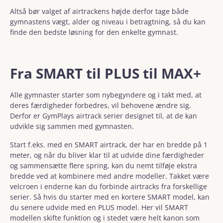
Altså bør valget af airtrackens højde derfor tage både
gymnastens vægt, alder og niveau i betragtning, så du kan
finde den bedste løsning for den enkelte gymnast.
Fra SMART til PLUS til MAX+
Alle gymnaster starter som nybegyndere og i takt med, at
deres færdigheder forbedres, vil behovene ændre sig.
Derfor er GymPlays airtrack serier designet til, at de kan
udvikle sig sammen med gymnasten.
Start f.eks. med en SMART airtrack, der har en bredde på 1
meter, og når du bliver klar til at udvide dine færdigheder
og sammensætte flere spring, kan du nemt tilføje ekstra
bredde ved at kombinere med andre modeller. Takket være
velcroen i enderne kan du forbinde airtracks fra forskellige
serier. Så hvis du starter med en kortere SMART model, kan
du senere udvide med en PLUS model. Her vil SMART
modellen skifte funktion og i stedet være helt kanon som