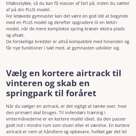
tilløbsstykke, så du kan få masser af fart på, inden du sætter
af på din PLUS model.
For letøvede gymnaster kan det være en god idé at begynde
med en PLUS model og derefter opgradere til en MAX+
model, når de mere komplekse spring kræver ekstra plads
og afsæt.
De forskellige bredder er altså kompatible med hinanden og
får nye funktioner i takt med, at gymnasten udvikler sig.
Vælg en kortere airtrack til
vinteren og skab en
springpark til foråret
Når du vælger en airtrack, er det vigtigt at tænke over, hvor
den primært skal bruges. Til indendørs træning i
vintermånederne er en kortere model ideel, da den passer
godt ind i mindre rum som stuen eller et værelse. En kortere
airtrack er nem at håndtere og opbevare, hvilket gør det let