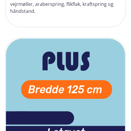
vejrmøller, araberspring, flikflak, kraftspring og
håndstand.